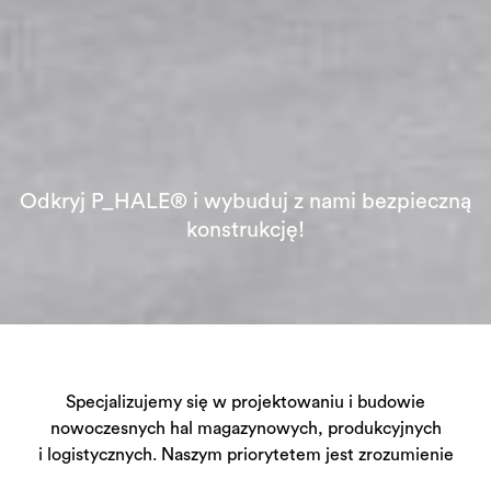
Odkryj P_HALE® i wybuduj z nami bezpieczną
konstrukcję!
Specjalizujemy się w projektowaniu i budowie
nowoczesnych hal magazynowych, produkcyjnych
i logistycznych. Naszym priorytetem jest zrozumienie
rzeczywistych potrzeb użytkowników, co pozwala