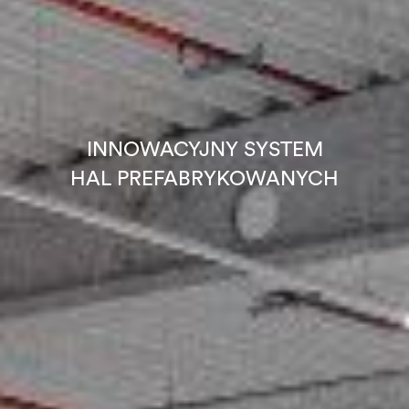
INNOWACYJNY SYSTEM
HAL PREFABRYKOWANYCH